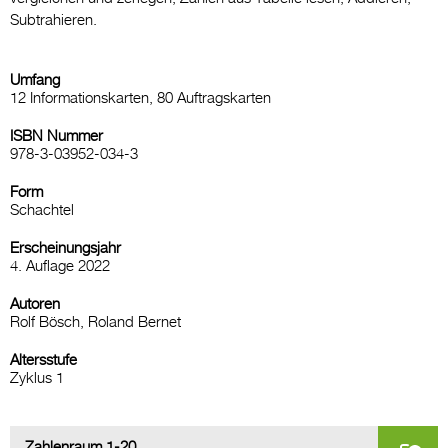
Subtrahieren.
Umfang
12 Informationskarten, 80 Auftragskarten
ISBN Nummer
978-3-03952-034-3
Form
Schachtel
Erscheinungsjahr
4. Auflage 2022
Autoren
Rolf Bösch, Roland Bernet
Altersstufe
Zyklus 1
Zahlenraum 1-20