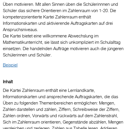
Üben motivieren. Mit allen Sinnen üben die Schülerinnnen und
Schüler das sichere Orientieren im Zahlenraum von 1-20. Die
kompetenzorientierte Kartei Zahlenraum enthält
Informationskarten und aktivierende Auftragskarten auf drei
Anspruchsniveaus.
Die Kartei bietet eine willkommene Abwechslung im
Mathematikunterricht, sie lässt sich unkompliziert im Schulalltag
einsetzen. Die handelnden Aufträge motivieren auch die jüngeren
Schülerinnen und Schüler.
Beispiel
Inhalt
Die Kartei Zahlenraum enthält eine Lernlandkarte,
Informationskarten und ansprechende Auftragskarten, die das
Üben zu folgenden Themenbereichen ermöglichen: Mengen,
Zahlen darstellen und zählen, Ziffern, Schreibweise der Ziffern,
Zahlen ordnen, Vorwärts und rückwärts auf dem Zahlenstrahl,
Sich im Zahlenraum orientieren, Gegenstände abzählen, Mengen
vergleichen und zerlegen, Zahlen aus Tabelle lesen, Addieren,